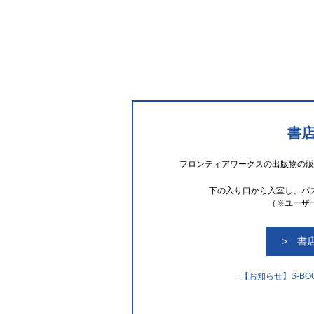
書
フロンティアワークスの出版物の販
下の入り口から入室し、パ
（※ユーザ
> 書
【お知らせ】S-BO