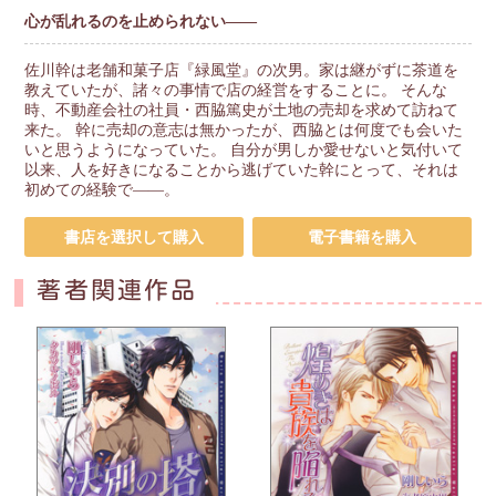
心が乱れるのを止められない――
佐川幹は老舗和菓子店『緑風堂』の次男。家は継がずに茶道を
教えていたが、諸々の事情で店の経営をすることに。 そんな
時、不動産会社の社員・西脇篤史が土地の売却を求めて訪ねて
来た。 幹に売却の意志は無かったが、西脇とは何度でも会いた
いと思うようになっていた。 自分が男しか愛せないと気付いて
以来、人を好きになることから逃げていた幹にとって、それは
初めての経験で――。
書店を選択して購入
電子書籍を購入
著者関連作品