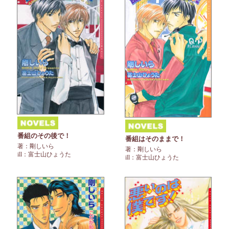
番組のその後で！
番組はそのままで！
著：剛しいら
著：剛しいら
ill：富士山ひょうた
ill：富士山ひょうた