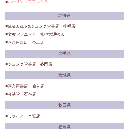
ホーリンラブブックス
北海道
MARUZEN&ジュンク堂書店 札幌店
文教堂アニメガ 札幌大通駅店
喜久屋書店 帯広店
岩手県
ジュンク堂書店 盛岡店
宮城県
喜久屋書店 仙台店
金港堂 石巻店
秋田県
ミライア 本荘店
福島県