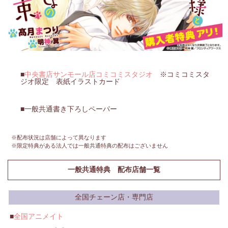
中央書店サンモール店コミコミスタジオ
※コミコミスタ
ジオ限定 表紙イラストカード
一般共通書き下ろしペーパー
※配布状況は店舗によって異なります
※限定特典がある法人では一般共通特典の配布はございません
一般共通特典 配布店舗一覧
全国チェーン店・専門店
全国アニメイト