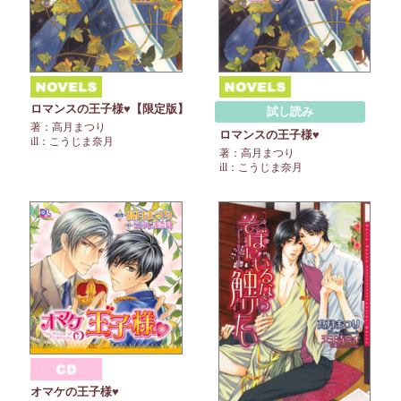
ロマンスの王子様♥【限定版】
試し読み
著：高月まつり
ロマンスの王子様♥
ill：こうじま奈月
著：高月まつり
ill：こうじま奈月
オマケの王子様♥