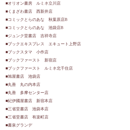
オリオン書房 ルミネ立川店
くまざわ書店 西新井店
コミックとらのあな 秋葉原店B
コミックとらのあな 池袋店B
ジュンク堂書店 吉祥寺店
ブックエキスプレス エキュート上野店
ブックスタマ 小作店
ブックファースト 新宿店
ブックファースト ルミネ北千住店
旭屋書店 池袋店
丸善 丸の内本店
丸善 多摩センター店
紀伊國屋書店 新宿本店
三省堂書店 池袋本店
三省堂書店 有楽町店
書泉グランデ