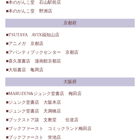
本のがんこ堂 石山駅前店
本のがんこ堂 野洲店
京都府
TSUTAYA AVIX福知山店
アニメガ 京都店
アバンティブックセンター 京都店
喜久屋書店 漫画館京都店
大垣書店 亀岡店
大阪府
MARUZEN&ジュンク堂書店 梅田店
ジュンク堂書店 大阪本店
ジュンク堂書店 天満橋店
ブックストア談 文教堂 住道店
ブックファースト コミックランド梅田店
ブックファースト 蛍池店