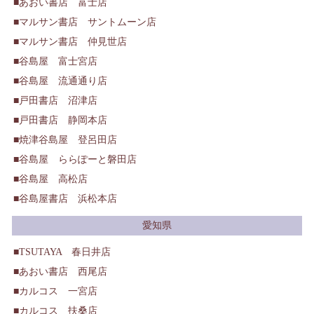
あおい書店 富士店
マルサン書店 サントムーン店
マルサン書店 仲見世店
谷島屋 富士宮店
谷島屋 流通通り店
戸田書店 沼津店
戸田書店 静岡本店
焼津谷島屋 登呂田店
谷島屋 ららぽーと磐田店
谷島屋 高松店
谷島屋書店 浜松本店
愛知県
TSUTAYA 春日井店
あおい書店 西尾店
カルコス 一宮店
カルコス 扶桑店