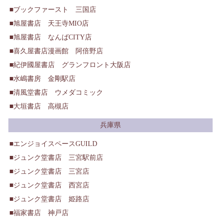
ブックファースト 三国店
旭屋書店 天王寺MIO店
旭屋書店 なんばCITY店
喜久屋書店漫画館 阿倍野店
紀伊國屋書店 グランフロント大阪店
水嶋書房 金剛駅店
清風堂書店 ウメダコミック
大垣書店 高槻店
兵庫県
エンジョイスペースGUILD
ジュンク堂書店 三宮駅前店
ジュンク堂書店 三宮店
ジュンク堂書店 西宮店
ジュンク堂書店 姫路店
福家書店 神戸店