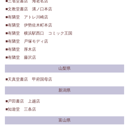
三省堂書店 海老名店
文教堂書店 溝ノ口本店
有隣堂 アトレ川崎店
有隣堂 伊勢佐木町本店
有隣堂 横浜駅西口 コミック王国
有隣堂 戸塚モディ店
有隣堂 厚木店
有隣堂 藤沢店
山梨県
天真堂書店 甲府国母店
新潟県
戸田書店 上越店
知遊堂 三条店
富山県