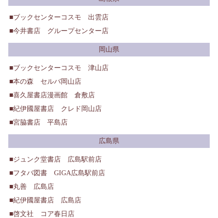
ブックセンターコスモ 出雲店
今井書店 グループセンター店
岡山県
ブックセンターコスモ 津山店
本の森 セルバ岡山店
喜久屋書店漫画館 倉敷店
紀伊國屋書店 クレド岡山店
宮脇書店 平島店
広島県
ジュンク堂書店 広島駅前店
フタバ図書 GIGA広島駅前店
丸善 広島店
紀伊國屋書店 広島店
啓文社 コア春日店