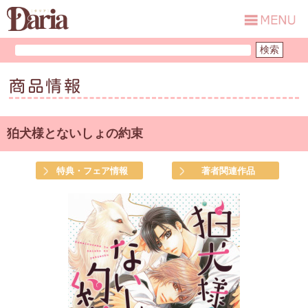
商品情報
狛犬様とないしょの約束
特典・フェア情報
著者関連作品