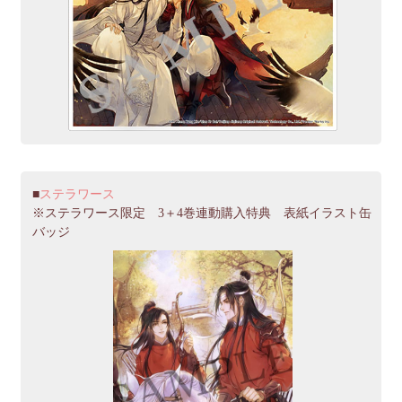
ステラワース
※ステラワース限定 3＋4巻連動購入特典 表紙イラスト缶
バッジ