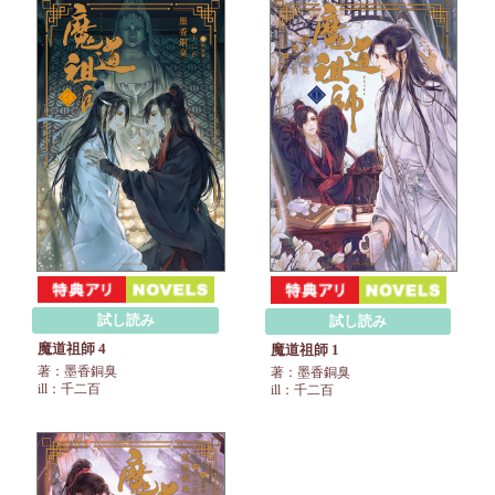
試し読み
試し読み
魔道祖師 4
魔道祖師 1
著：墨香銅臭
著：墨香銅臭
ill：千二百
ill：千二百