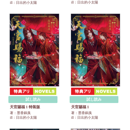
ill：日出的小太陽
ill：日出的小太陽
試し読み
試し読み
天官賜福 1 特装版
天官賜福 1
著：墨香銅臭
著：墨香銅臭
ill：日出的小太陽
ill：日出的小太陽