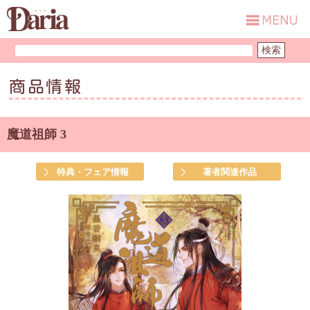
商品情報
魔道祖師 3
特典・フェア情報
著者関連作品