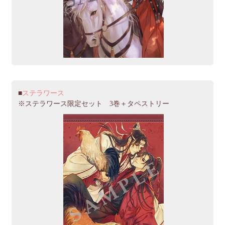
ステラワース
※ステラワース限定セット 3巻＋タペストリー