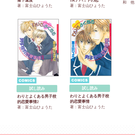
落下速度
1Kアパ→トの恋
和 他
著：富士山ひょうた
著：富士山ひょうた
試し読み
試し読み
わりとよくある男子校
わりとよくある男子校
的恋愛事情
的恋愛事情2
著：富士山ひょうた
著：富士山ひょうた