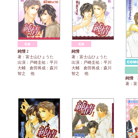
純情 2
純情
著：富士山ひょうた
著：富士山ひょうた
出演：戸崎圭祐：平川
出演：戸崎圭祐：平川
大輔 倉田将成：森川
大輔 倉田将成：森川
智之 他
智之 他
純情 
著：富