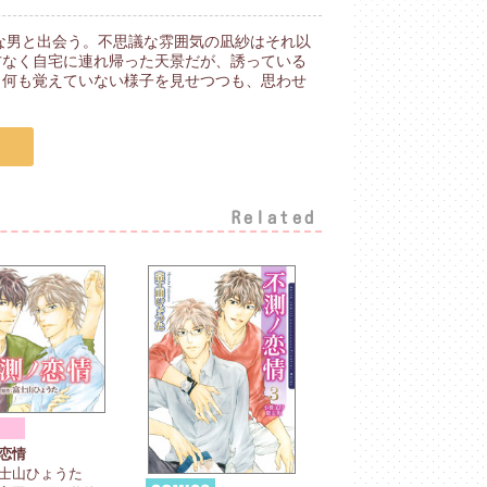
な男と出会う。不思議な雰囲気の凪紗はそれ以
方なく自宅に連れ帰った天景だが、誘っている
、何も覚えていない様子を見せつつも、思わせ
Related
恋情
士山ひょうた