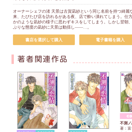
オーナーシェフの渚 天景は古賀凪紗という同じ名前を持つ綺麗
来、たびたび店を訪れるがある夜、店で酔い潰れてしまう。仕
かのような凪紗の様子に思わずキスをしてしまう。しかし翌朝
ぶりな態度の凪紗に天景は動揺し――…。
書店を選択して購入
電子書籍を購入
著者関連作品
不測ノ
著：富