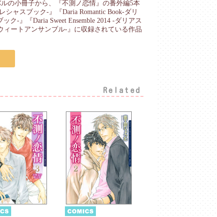
ルの小冊子から、『不測ノ恋情』の番外編5本
ャスブック-』『Daria Romantic Book-ダリ
『Daria Sweet Ensemble 2014 -ダリアス
 -ダリアスウィートアンサンブル-』に収録されている作品
Related