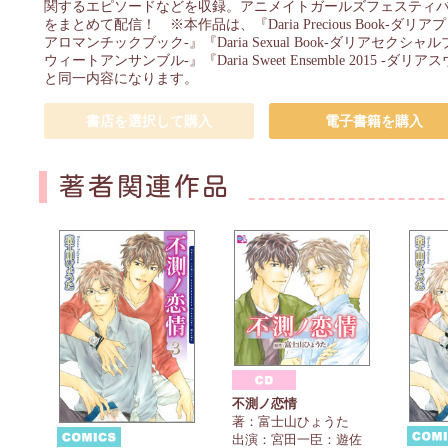
関するエピソードなどを収録。アニメイトガールズフェスティバ
をまとめて配信！ ※本作品は、『Daria Precious Book-ダリアプレシ
アロマンチックブック-』『Daria Sexual Book-ダリアセクシャルブック-』
ウィートアンサンブル-』『Daria Sweet Ensemble 2015
と同一内容になります。
書店を選択して購入
電子書籍を購入
著者関連作品
不測ノ恋情
著：富士山ひょうた
出演：宮田一臣：遊佐