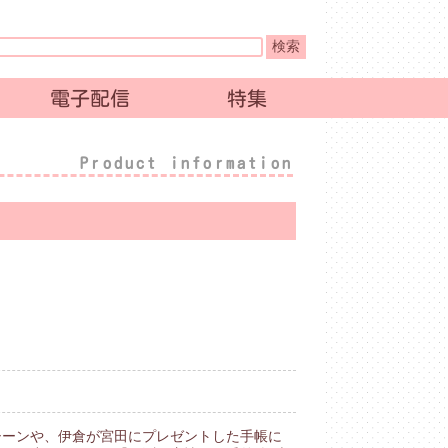
電子配信
特集
Product information
シーンや、伊倉が宮田にプレゼントした手帳に