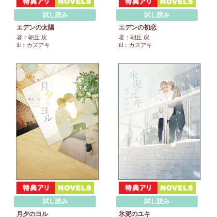
試し読み
試し読み
エデンの太陽
エデンの初恋
著：朝丘 戻
著：朝丘 戻
ill：カズアキ
ill：カズアキ
試し読み
試し読み
月夕のヨル
氷泥のユキ