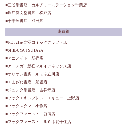
三省堂書店 カルチャーステーション千葉店
堀江良文堂書店 松戸店
未来屋書店 成田店
東京都
NET21恭文堂コミッククラフト店
SHIBUYA TSUTAYA
アニメイト 新宿店
アニメガ 新宿マルイアネックス店
オリオン書房 ルミネ立川店
くまざわ書店 船堀店
ジュンク堂書店 吉祥寺店
ブックエキスプレス エキュート上野店
ブックスタマ 小作店
ブックファースト 新宿店
ブックファースト ルミネ北千住店