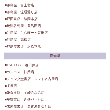
谷島屋 富士宮店
谷島屋 流通通り店
戸田書店 静岡本店
焼津谷島屋 登呂田店
谷島屋 ららぽーと磐田店
谷島屋 高松店
谷島屋書店 浜松本店
愛知県
TSUTAYA 春日井店
カルコス 扶桑店
ジュンク堂書店 ロフト名古屋店
滝書店
鎌倉文庫 岡崎みなみ店
星野書店 近鉄パッセ店
未来屋書店 名古屋みなと店