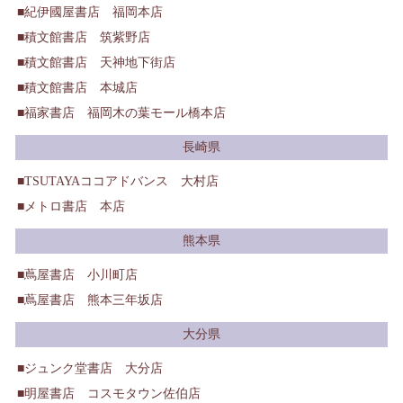
紀伊國屋書店 福岡本店
積文館書店 筑紫野店
積文館書店 天神地下街店
積文館書店 本城店
福家書店 福岡木の葉モール橋本店
長崎県
TSUTAYAココアドバンス 大村店
メトロ書店 本店
熊本県
蔦屋書店 小川町店
蔦屋書店 熊本三年坂店
大分県
ジュンク堂書店 大分店
明屋書店 コスモタウン佐伯店