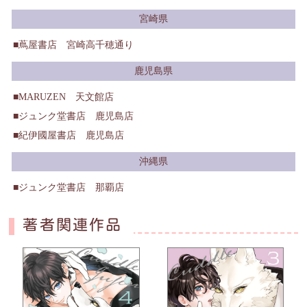
宮崎県
蔦屋書店 宮崎高千穂通り
鹿児島県
MARUZEN 天文館店
ジュンク堂書店 鹿児島店
紀伊國屋書店 鹿児島店
沖縄県
ジュンク堂書店 那覇店
著者関連作品