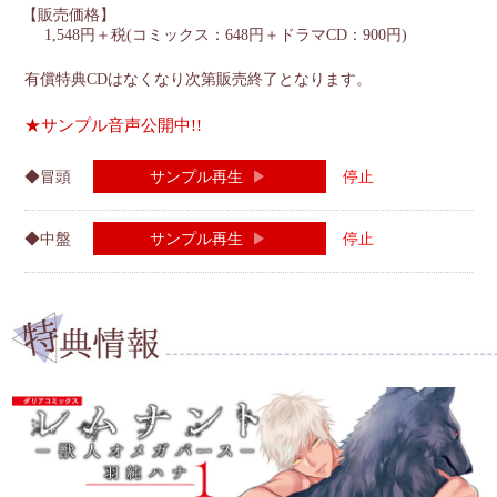
【販売価格】
1,548円＋税(コミックス：648円＋ドラマCD：900円)
有償特典CDはなくなり次第販売終了となります。
★サンプル音声公開中!!
冒頭
サンプル再生
中盤
サンプル再生