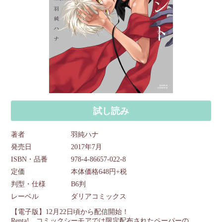
試し読み
著者
羽純ハナ
発売日
2017年7月
ISBN・品番
978-4-86657-022-8
定価
本体価格648円+税
判型・仕様
B6判
レーベル
ダリアコミックス
【電子版】12月22日頃から配信開始！
Renta!、コミックシーモアでは限定配布されたペーパーの