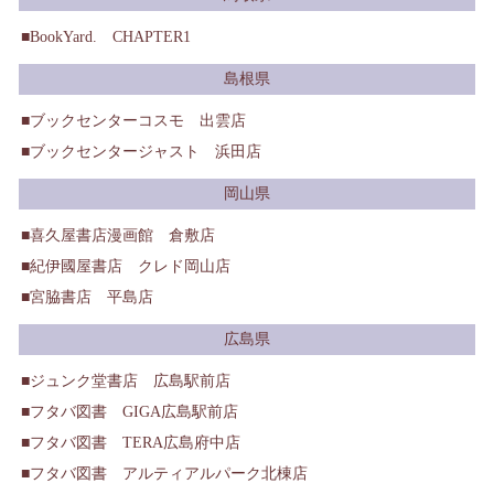
BookYard. CHAPTER1
島根県
ブックセンターコスモ 出雲店
ブックセンタージャスト 浜田店
岡山県
喜久屋書店漫画館 倉敷店
紀伊國屋書店 クレド岡山店
宮脇書店 平島店
広島県
ジュンク堂書店 広島駅前店
フタバ図書 GIGA広島駅前店
フタバ図書 TERA広島府中店
フタバ図書 アルティアルパーク北棟店