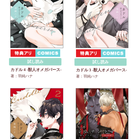
試し読み
試し読み
カドル 4 ‐獣人オメガバース‐
カドル 3 ‐獣人オメガバース‐
著：羽純ハナ
著：羽純ハナ