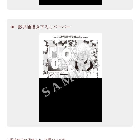
一般共通描き下ろしペーパー