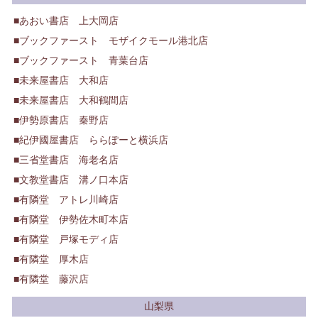
あおい書店 上大岡店
ブックファースト モザイクモール港北店
ブックファースト 青葉台店
未来屋書店 大和店
未来屋書店 大和鶴間店
伊勢原書店 秦野店
紀伊國屋書店 ららぽーと横浜店
三省堂書店 海老名店
文教堂書店 溝ノ口本店
有隣堂 アトレ川崎店
有隣堂 伊勢佐木町本店
有隣堂 戸塚モディ店
有隣堂 厚木店
有隣堂 藤沢店
山梨県