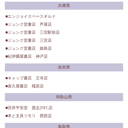
兵庫県
エンジョイスペースギルド
ジュンク堂書店 芦屋店
ジュンク堂書店 三宮駅前店
ジュンク堂書店 三宮店
ジュンク堂書店 姫路店
紀伊國屋書店 神戸店
奈良県
キャップ書店 王寺店
喜久屋書店 橿原店
和歌山県
宮井平安堂 貴志川FC店
本と文具ツモリ 西部店
鳥取県