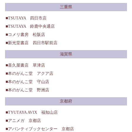
三重県
TSUTAYA 四日市店
TSUTAYA 鈴鹿中央通店
コメリ書房 松阪店
新光堂書店 四日市駅前店
滋賀県
喜久屋書店 草津店
本のがんこ堂 アクア店
本のがんこ堂 守山店
本のがんこ堂 野洲店
京都府
TYUTAYA AVIX 福知山店
アニメガ 京都店
アバンティブックセンター 京都店