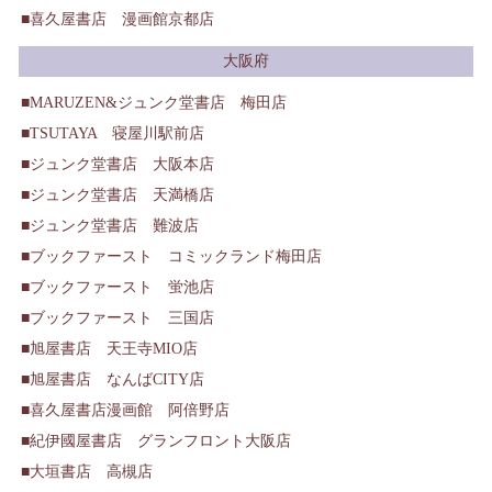
喜久屋書店 漫画館京都店
大阪府
MARUZEN&ジュンク堂書店 梅田店
TSUTAYA 寝屋川駅前店
ジュンク堂書店 大阪本店
ジュンク堂書店 天満橋店
ジュンク堂書店 難波店
ブックファースト コミックランド梅田店
ブックファースト 蛍池店
ブックファースト 三国店
旭屋書店 天王寺MIO店
旭屋書店 なんばCITY店
喜久屋書店漫画館 阿倍野店
紀伊國屋書店 グランフロント大阪店
大垣書店 高槻店