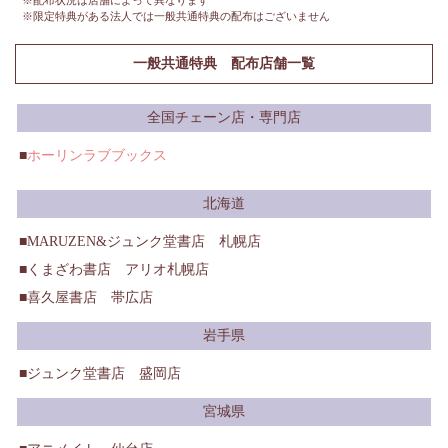
※配布状況は店舗によって異なります
※限定特典がある法人では一般共通特典の配布はございません
一般共通特典 配布店舗一覧
全国チェーン店・専門店
ホーリンラブブックス
北海道
MARUZEN&ジュンク堂書店 札幌店
くまざわ書店 アリオ札幌店
喜久屋書店 帯広店
岩手県
ジュンク堂書店 盛岡店
宮城県