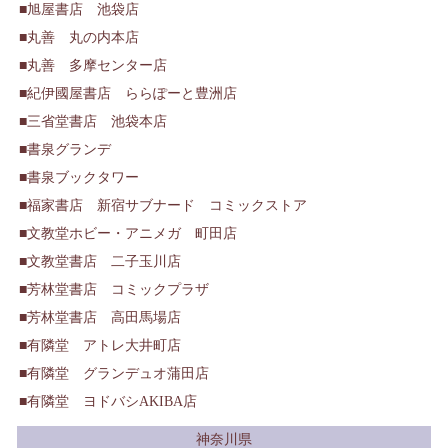
旭屋書店 池袋店
丸善 丸の内本店
丸善 多摩センター店
紀伊國屋書店 ららぽーと豊洲店
三省堂書店 池袋本店
書泉グランデ
書泉ブックタワー
福家書店 新宿サブナード コミックストア
文教堂ホビー・アニメガ 町田店
文教堂書店 二子玉川店
芳林堂書店 コミックプラザ
芳林堂書店 高田馬場店
有隣堂 アトレ大井町店
有隣堂 グランデュオ蒲田店
有隣堂 ヨドバシAKIBA店
神奈川県