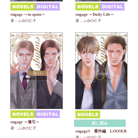
engage ～in spain～
engage ～Daily Life～
著：ふゆの仁子
著：ふゆの仁子
engage ～逢引～
試し読み
著：ふゆの仁子
engage3 番外編 LOOSER
著：ふゆの仁子