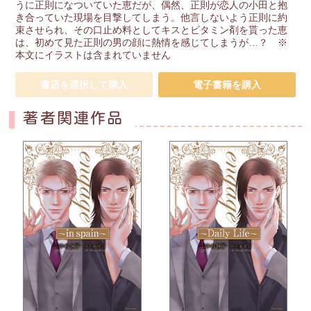
うに正則になついていた恵だが、偶然、正則が恋人の小田と抱
き合っていた現場を目撃してしまう。他言しないよう正則に約
束させられ、その口止め料としてキスとビタミン剤を貰った恵
は、初めて見た正則の男の顔に熱情を感じてしまうが…？ ※
本文にイラストは含まれていません
書店を選択して購入
電子書籍を購入
著者関連作品