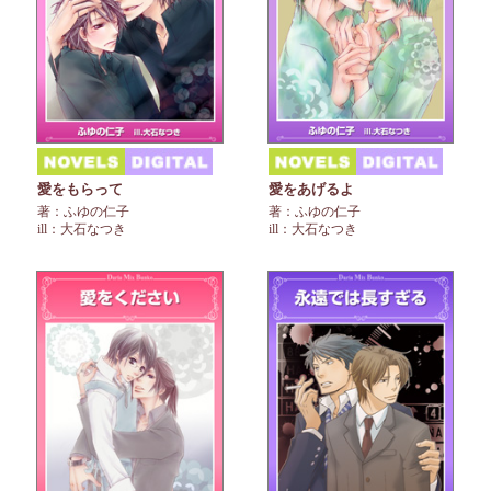
愛をもらって
愛をあげるよ
著：ふゆの仁子
著：ふゆの仁子
ill：大石なつき
ill：大石なつき