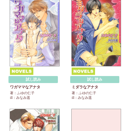
試し読み
試し読み
ワガママなアナタ
ミダラなアナタ
著：ふゆの仁子
著：ふゆの仁子
ill：みなみ遥
ill：みなみ遥