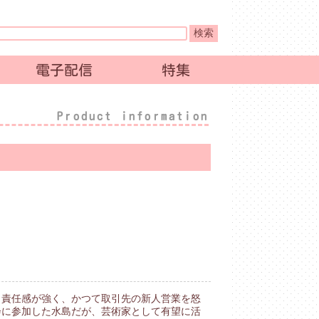
電子配信
特集
Product information
ら責任感が強く、かつて取引先の新人営業を怒
会に参加した水島だが、芸術家として有望に活