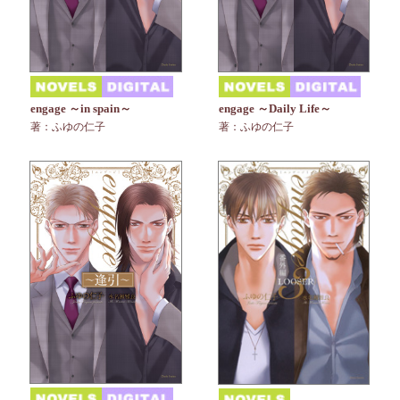
engage ～in spain～
engage ～Daily Life～
著：ふゆの仁子
著：ふゆの仁子