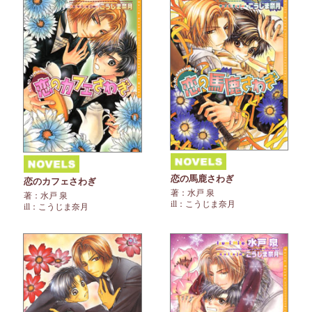
恋の馬鹿さわぎ
恋のカフェさわぎ
著：水戸 泉
著：水戸 泉
ill：こうじま奈月
ill：こうじま奈月