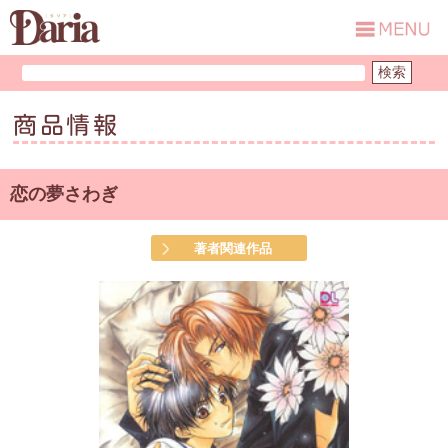
商品情報
恋の夢さわぎ
著者関連作品