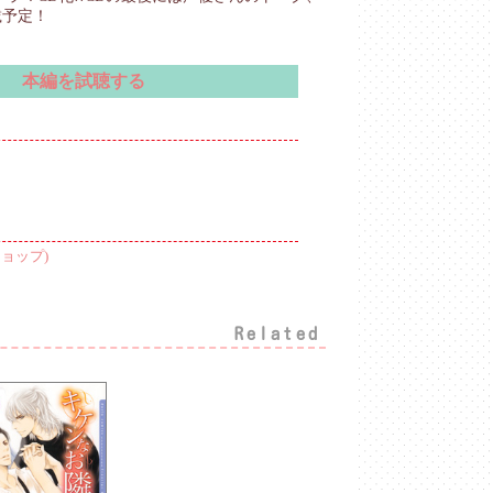
載予定！
本編を試聴する
ョップ)
Related