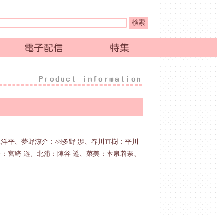
電子配信
特集
Product information
洋平、夢野涼介：羽多野 渉、春川直樹：平川
：宮崎 遊、北浦：陣谷 遥、菜美：本泉莉奈、