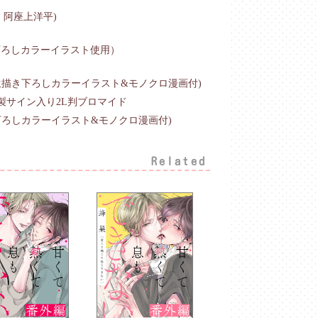
・阿座上洋平)
下ろしカラーイラスト使用）
生描き下ろしカラーイラスト&モノクロ漫画付)
製サイン入り2L判ブロマイド
下ろしカラーイラスト&モノクロ漫画付)
Related