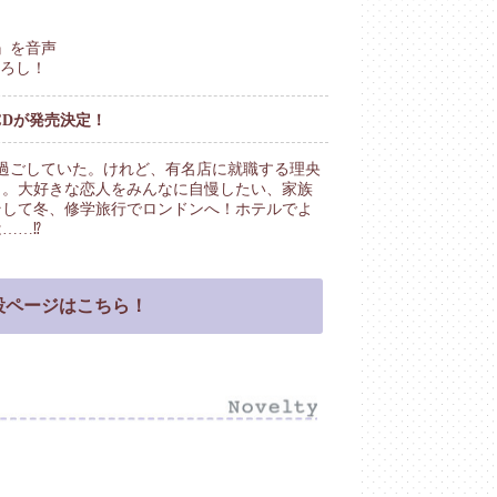
』を音声
下ろし！
CDが発売決定！
過ごしていた。けれど、有名店に就職する理央
う。大好きな恋人をみんなに自慢したい、家族
そして冬、修学旅行でロンドンへ！ホテルでよ
……⁉
設ページはこちら！