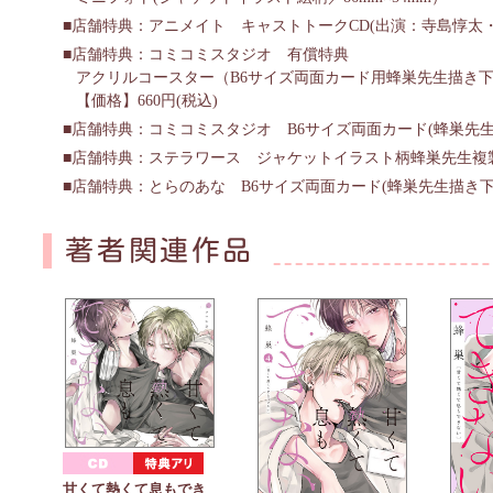
店舗特典：アニメイト キャストトークCD(出演：寺島惇太
店舗特典：コミコミスタジオ 有償特典
アクリルコースター（B6サイズ両面カード用蜂巣先生描き
【価格】660円(税込)
店舗特典：コミコミスタジオ B6サイズ両面カード(蜂巣先
店舗特典：ステラワース ジャケットイラスト柄蜂巣先生複
店舗特典：とらのあな B6サイズ両面カード(蜂巣先生描き
著者関連作品
甘くて熱くて息もでき