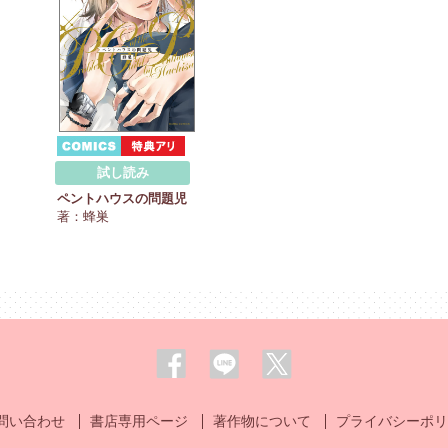
試し読み
ペントハウスの問題児
著：蜂巣
問い合わせ
書店専用ページ
著作物について
プライバシーポリ