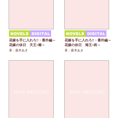
花嫁を手に入れろ!!・番外編～
花嫁を手に入れろ!!・番外編～
花嫁の休日 天王×椿～
花嫁の休日 海王×柊～
著：森本あき
著：森本あき