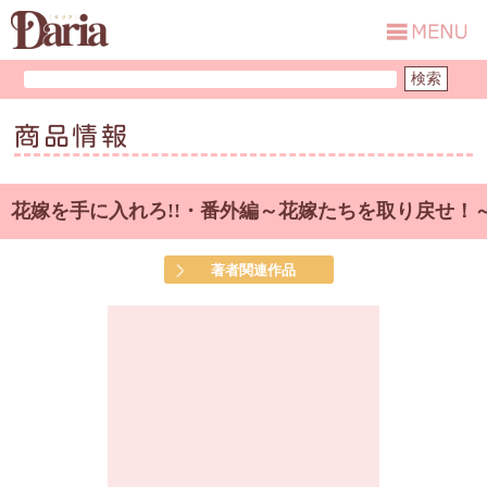
商品情報
花嫁を手に入れろ!!・番外編～花嫁たちを取り戻せ！
著者関連作品