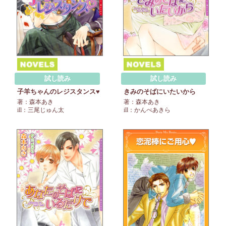
試し読み
試し読み
子羊ちゃんのレジスタンス♥
きみのそばにいたいから
著：森本あき
著：森本あき
ill：三尾じゅん太
ill：かんべあきら