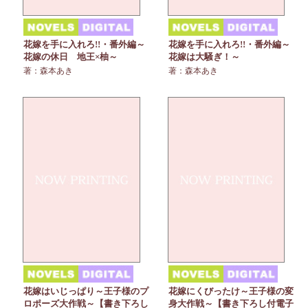
花嫁を手に入れろ!!・番外編～
花嫁を手に入れろ!!・番外編～
花嫁の休日 地王×柚～
花嫁は大騒ぎ！～
著：森本あき
著：森本あき
花嫁はいじっぱり～王子様のプ
花嫁にくびったけ～王子様の変
ロポーズ大作戦～【書き下ろし
身大作戦～【書き下ろし付電子