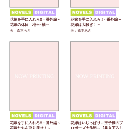
花嫁を手に入れろ!!・番外編～
花嫁を手に入れろ!!・番外編～
花嫁の休日 地王×柚～
花嫁は大騒ぎ！～
著：森本あき
著：森本あき
花嫁を手に入れろ!!・番外編～
花嫁はいじっぱり～王子様のプ
花嫁たちを取り戻せ！～
ロポーズ大作戦～【書き下ろし