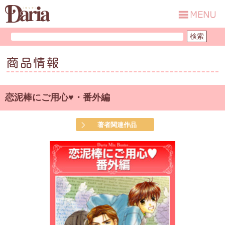
商品情報
恋泥棒にご用心♥・番外編
著者関連作品