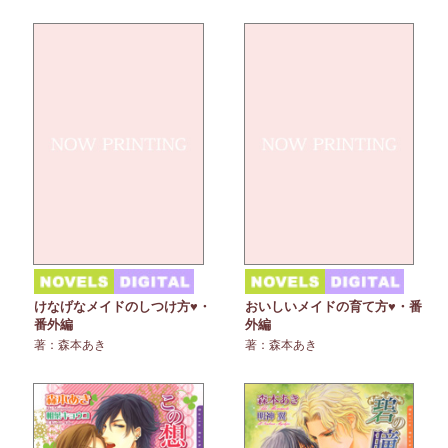
けなげなメイドのしつけ方♥・
おいしいメイドの育て方♥・番
番外編
外編
著：森本あき
著：森本あき