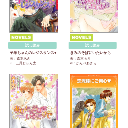
試し読み
試し読み
子羊ちゃんのレジスタンス♥
きみのそばにいたいから
著：森本あき
著：森本あき
ill：三尾じゅん太
ill：かんべあきら