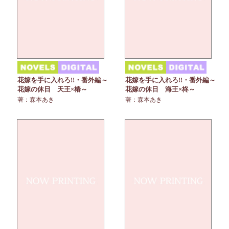
花嫁を手に入れろ!!・番外編～
花嫁を手に入れろ!!・番外編～
花嫁の休日 天王×椿～
花嫁の休日 海王×柊～
著：森本あき
著：森本あき