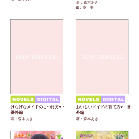
著：森本あき
ill：樹 要
けなげなメイドのしつけ方♥・
おいしいメイドの育て方♥・番
番外編
外編
著：森本あき
著：森本あき