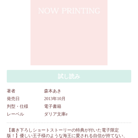
試し読み
著者
森本あき
発売日
2013年10月
判型・仕様
電子書籍
レーベル
ダリア文庫e
【書き下ろしショートストーリーの特典が付いた電子限定
版！】優しい王子様のような海王に愛される自信が持てない、