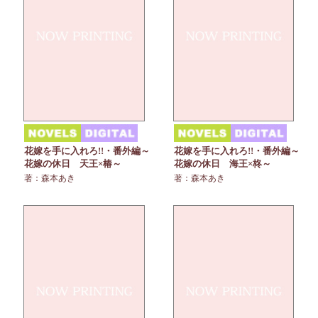
花嫁を手に入れろ!!・番外編～
花嫁を手に入れろ!!・番外編～
花嫁の休日 天王×椿～
花嫁の休日 海王×柊～
著：森本あき
著：森本あき