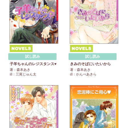
試し読み
試し読み
子羊ちゃんのレジスタンス♥
きみのそばにいたいから
著：森本あき
著：森本あき
ill：三尾じゅん太
ill：かんべあきら