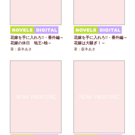
花嫁を手に入れろ!!・番外編～
花嫁を手に入れろ!!・番外編～
花嫁の休日 地王×柚～
花嫁は大騒ぎ！～
著：森本あき
著：森本あき