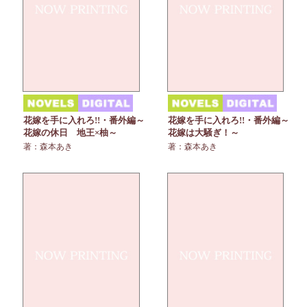
花嫁を手に入れろ!!・番外編～
花嫁を手に入れろ!!・番外編～
花嫁の休日 地王×柚～
花嫁は大騒ぎ！～
著：森本あき
著：森本あき