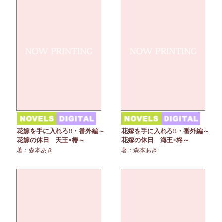
花嫁を手に入れろ!!・番外編～
花嫁を手に入れろ!!・番外編～
花嫁の休日 天王×椿～
花嫁の休日 海王×柊～
著：森本あき
著：森本あき