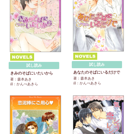
試し読み
試し読み
あなたのそばにいるだけで
きみのそばにいたいから
著：森本あき
著：森本あき
ill：かんべあきら
ill：かんべあきら