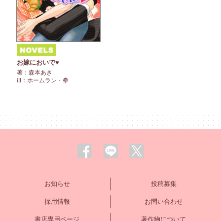
お嫁においで♥
著：森本あき
ill：ホームラン・拳
お知らせ
投稿募集
採用情報
お問い合わせ
書店専用ページ
著作物について