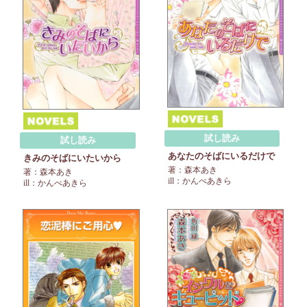
試し読み
試し読み
あなたのそばにいるだけで
きみのそばにいたいから
著：森本あき
著：森本あき
ill：かんべあきら
ill：かんべあきら