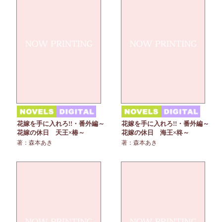
花嫁を手に入れろ!!・番外編～
花嫁を手に入れろ!!・番外編～
花嫁の休日 天王×椿～
花嫁の休日 海王×柊～
著：森本あき
著：森本あき