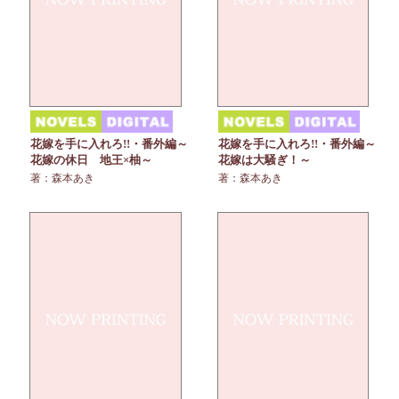
花嫁を手に入れろ!!・番外編～
花嫁を手に入れろ!!・番外編～
花嫁の休日 地王×柚～
花嫁は大騒ぎ！～
著：森本あき
著：森本あき