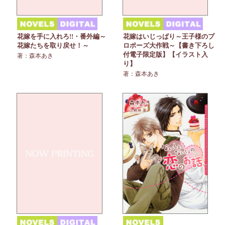
花嫁を手に入れろ!!・番外編～
花嫁はいじっぱり～王子様のプ
花嫁たちを取り戻せ！～
ロポーズ大作戦～【書き下ろし
付電子限定版】【イラスト入
著：森本あき
り】
著：森本あき