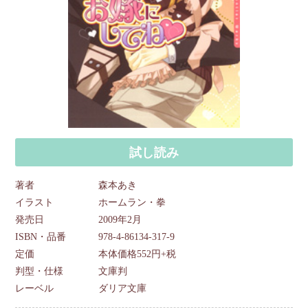
試し読み
著者
森本あき
イラスト
ホームラン・拳
発売日
2009年2月
ISBN・品番
978-4-86134-317-9
定価
本体価格552円+税
判型・仕様
文庫判
レーベル
ダリア文庫