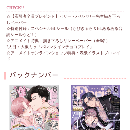
CHECK!!
☆【応募者全員プレゼント】ビリー・バリバリー先生描き下ろ
しペーパー
☆特別付録：スペシャルBLシール（ちびきゃら＆BLあるある台
詞シールなど！）
☆アニメイト特典：描き下ろしリレーペーパー（全6名）
2人目：大槻ミゥ「バレンタインチョコプレイ」
☆アニメイトオンラインショップ特典：表紙イラストブロマイ
ド
バックナンバー