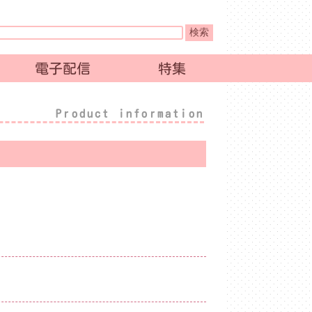
電子配信
特集
Product information