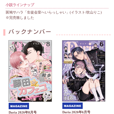
小説ラインナップ
斑鳩サハラ「生徒会室へいらっしゃい」(イラスト/吹山りこ)
※完売致しました
バックナンバー
Daria 2026年6月号
Daria 2026年8月号